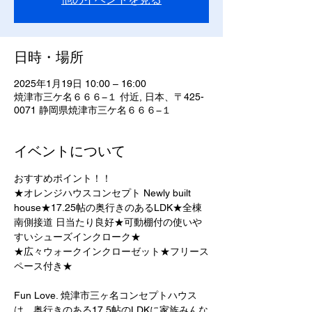
日時・場所
2025年1月19日 10:00 – 16:00
焼津市三ケ名６６６−１ 付近, 日本、〒425-
0071 静岡県焼津市三ケ名６６６−１
イベントについて
おすすめポイント！！	
★オレンジハウスコンセプト Newly built 
house★17.25帖の奥行きのあるLDK★全棟
南側接道 日当たり良好★可動棚付の使いや
すいシューズインクローク★
★広々ウォークインクローゼット★フリース
ペース付き★
Fun Love. 焼津市三ヶ名コンセプトハウス
は、奥行きのある17.5帖のLDKに家族みんな