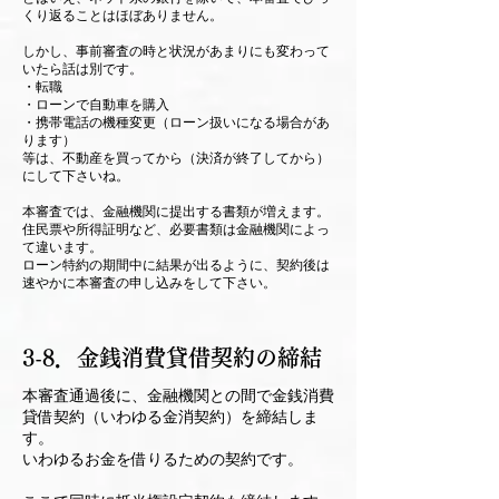
くり返ることはほぼありません。
しかし、事前審査の時と状況があまりにも変わって
いたら話は別です。
・転職
・ローンで自動車を購入
・携帯電話の機種変更（ローン扱いになる場合があ
ります）
等は、不動産を買ってから（決済が終了してから）
にして下さいね。
本審査では、金融機関に提出する書類が増えます。
住民票や所得証明など、必要書類は金融機関によっ
て違います。
ローン特約の期間中に結果が出るように、契約後は
速やかに本審査の申し込みをして下さい。
3-8．金銭消費貸借契約の締結
本審査通過後に、金融機関との間で金銭消費
貸借契約（いわゆる金消契約）を締結しま
す。
いわゆるお金を借りるための契約です。