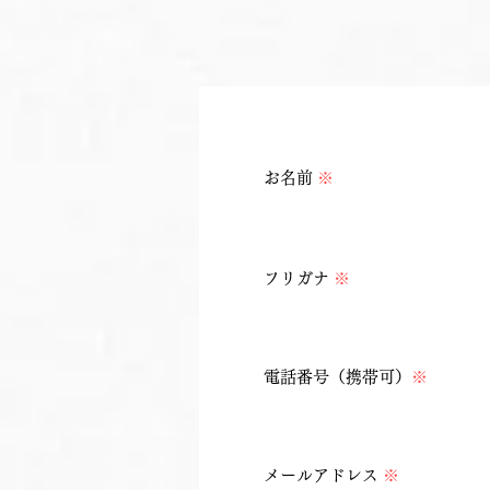
​お名前
※
​フリガナ
※
​電話番号（携帯可）
※
​メールアドレス
※