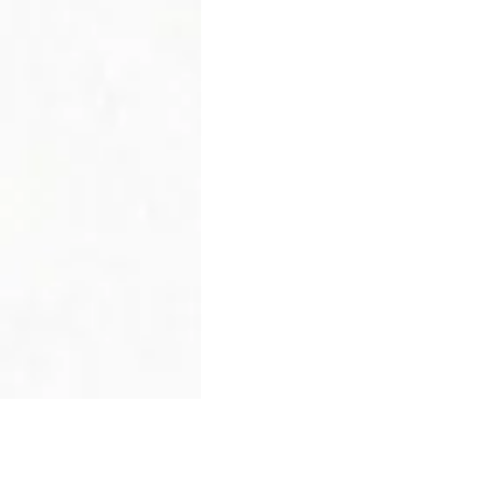
Live hallelujah