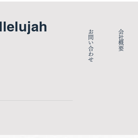
llelujah
​お問い合わせ
​会社概要